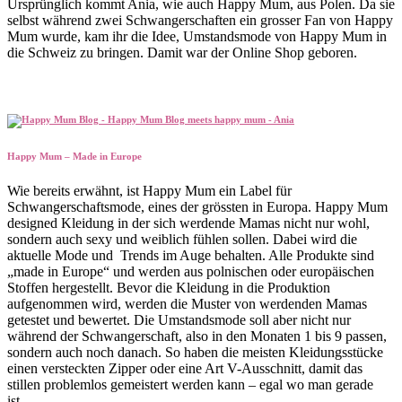
Ursprünglich kommt Ania, wie auch Happy Mum, aus Polen. Da sie
selbst während zwei Schwangerschaften ein grosser Fan von Happy
Mum wurde, kam ihr die Idee, Umstandsmode von Happy Mum in
die Schweiz zu bringen. Damit war der Online Shop geboren.
Happy Mum – Made in Europe
Wie bereits erwähnt, ist Happy Mum ein Label für
Schwangerschaftsmode, eines der grössten in Europa. Happy Mum
designed Kleidung in der sich werdende Mamas nicht nur wohl,
sondern auch sexy und weiblich fühlen sollen. Dabei wird die
aktuelle Mode und Trends im Auge behalten. Alle Produkte sind
„made in Europe“ und werden aus polnischen oder europäischen
Stoffen hergestellt. Bevor die Kleidung in die Produktion
aufgenommen wird, werden die Muster von werdenden Mamas
getestet und bewertet. Die Umstandsmode soll aber nicht nur
während der Schwangerschaft, also in den Monaten 1 bis 9 passen,
sondern auch noch danach. So haben die meisten Kleidungsstücke
einen versteckten Zipper oder eine Art V-Ausschnitt, damit das
stillen problemlos gemeistert werden kann – egal wo man gerade
ist.