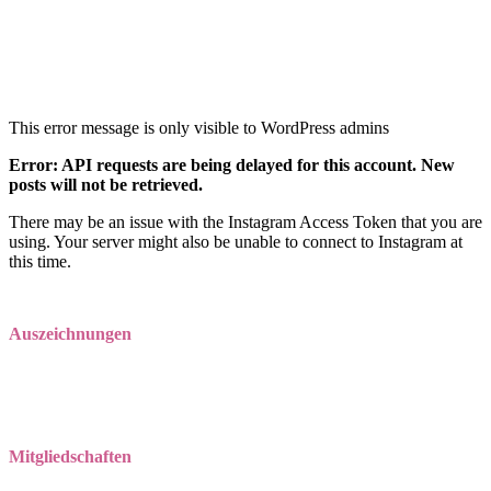
Zürich
Windeln
Instagram