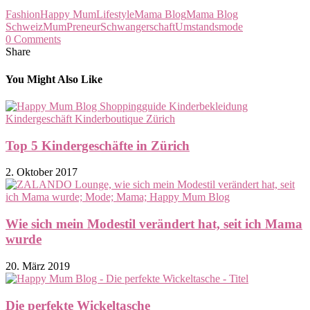
Fashion
Happy Mum
Lifestyle
Mama Blog
Mama Blog
Schweiz
MumPreneur
Schwangerschaft
Umstandsmode
0 Comments
Share
You Might Also Like
Top 5 Kindergeschäfte in Zürich
2. Oktober 2017
Wie sich mein Modestil verändert hat, seit ich Mama
wurde
20. März 2019
Die perfekte Wickeltasche