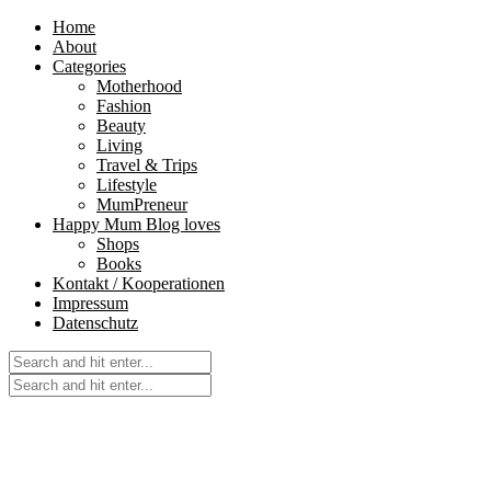
Home
About
Categories
Motherhood
Fashion
Beauty
Living
Travel & Trips
Lifestyle
MumPreneur
Happy Mum Blog loves
Shops
Books
Kontakt / Kooperationen
Impressum
Datenschutz